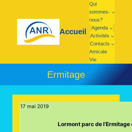
Aller
Qui
au
sommes-
contenu
nous?
Agenda
Accueil
Activités
Contacts
Amicale
Vie
Ermitage
17 mai 2019
Lormont parc de l’Ermitage