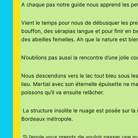
A chaque pas notre guide nous apprend les pet
Vient le temps pour nous de débusquer les pre
bouffon, des sérapias langue et pour finir en 
des abeilles femelles. Ah que la nature est bien
N’oublions pas aussi la rencontre d’une jolie c
Nous descendons vers le lac tout bleu sous le
lieu. Martial avec son éternelle épuisette ne 
poissons qu’il va ensuite relâcher.
La structure insolite le nuage est posée sur la r
Bordeaux métropole.
Si l’envie vous prends de vouloir passer une nui