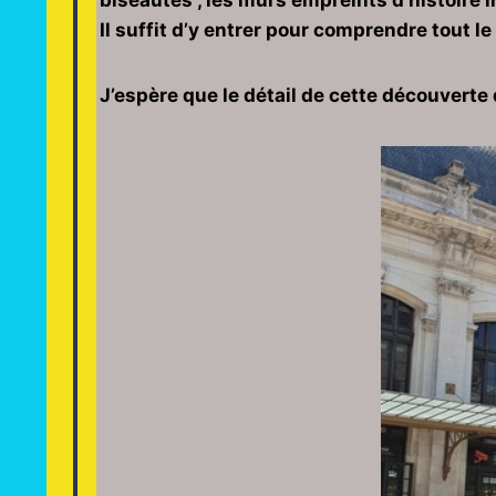
biseautés , les murs empreints d’histoire i
Il suffit d’y entrer pour comprendre tout l
J’espère que le détail de cette découverte