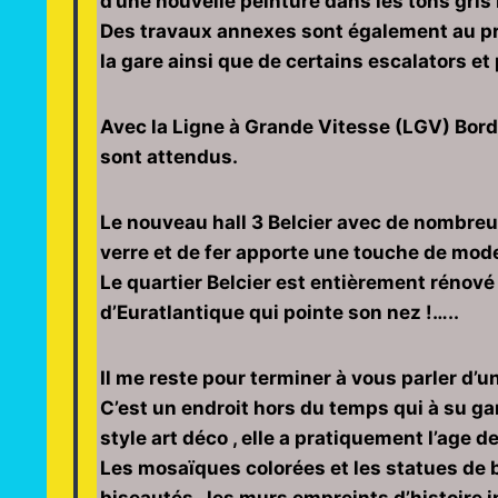
d’une nouvelle peinture dans les tons gris
Des travaux annexes sont également au p
la gare ainsi que de certains escalators e
Avec la Ligne à Grande Vitesse (LGV) Borde
sont attendus.
Le nouveau hall 3 Belcier avec de nombreux
verre et de fer apporte une touche de mode
Le quartier Belcier est entièrement rénové
d’Euratlantique qui pointe son nez !…..
Il me reste pour terminer à vous parler d’u
C’est un endroit hors du temps qui à su ga
style art déco , elle a pratiquement l’age de
Les mosaïques colorées et les statues de b