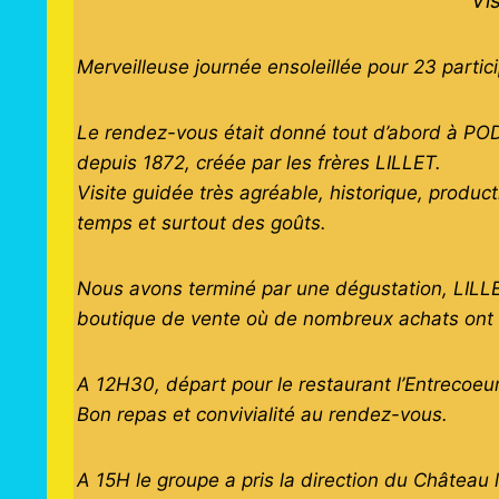
Vi
Merveilleuse journée ensoleillée pour 23 partic
Le rendez-vous était donné tout d’abord à PO
depuis 1872, créée par les frères LILLET.
Visite guidée très agréable, historique, producti
temps et surtout des goûts.
Nous avons terminé par une dégustation, LILLET
boutique de vente où de nombreux achats ont 
A 12H30, départ pour le restaurant l’Entrecoeu
Bon repas et convivialité au rendez-vous.
A 15H le groupe a pris la direction du Château