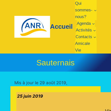
Aller
Qui
au
sommes-
contenu
nous?
Agenda
Accueil
Activités
Contacts
Amicale
Vie
Sauternais
Mis à jour le 29 août 2019,
25 juin 2019