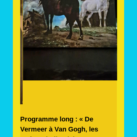
Programme long : « De
Vermeer à Van Gogh, les