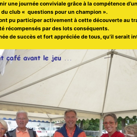
enir une journée conviviale grâce à la compétence d’u
 du club « questions pour un champion ».
ont pu participer activement à cette découverte au t
 été récompensés par des lots conséquents.
nnée de succès et fort appréciée de tous, qu’il serait i