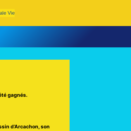
ale Vie
été gagnés.
assin d’Arcachon, son