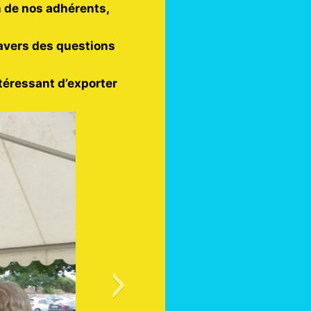
n de nos adhérents,
ravers des questions
ntéressant d’exporter