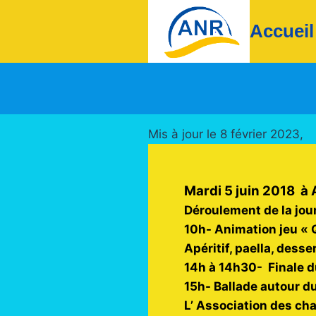
Aller
Accueil
au
contenu
Mis à jour le 8 février 2023,
Mardi 5 juin 2018 à
Déroulement de la jou
10h- Animation jeu « 
Apéritif, paella, desser
14h à 14h30- Finale d
15h- Ballade autour d
L’ Association des cha