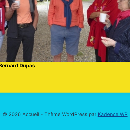
: Bernard Dupas
© 2026 Accueil - Thème WordPress par
Kadence WP