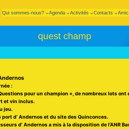
Qui sommes-nous?
Agenda
Activités
Contacts
Amic
quest champ
 Andernos
rnée :
Questions pour un champion », de nombreux lots ont 
t et vin inclus.
u jeu.
u port d’ Andernos et du site des Quinconces.
sseurs d’ Andernos a mis à la disposition de l’ANR B