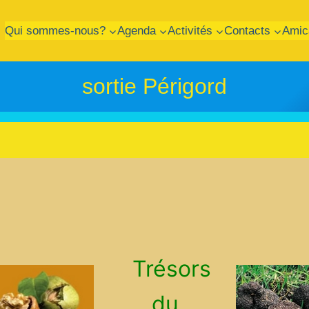
Qui sommes-nous?
Agenda
Activités
Contacts
Amic
sortie Périgord
Trésors
du