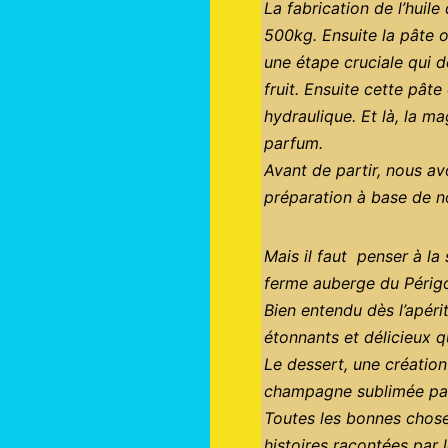
La fabrication de l’huil
500kg. Ensuite la pâte 
une étape cruciale qui d
fruit. Ensuite cette pâ
hydraulique. Et là, la ma
parfum.
Avant de partir, nous av
préparation à base de no
Mais il faut penser à la
ferme auberge du Périg
Bien entendu dès l’apérit
étonnants et délicieux q
Le dessert, une création
champagne sublimée par
Toutes les bonnes chose
histoires racontées par 