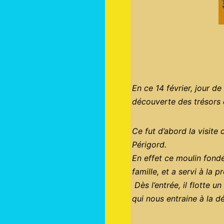
En ce 14 février, jour d
découverte des trésors du
Ce fut d’abord la visite
Périgord.
En effet ce moulin fondé
famille, et a servi à la 
Dès l’entrée, il flotte 
qui nous entraine à la 