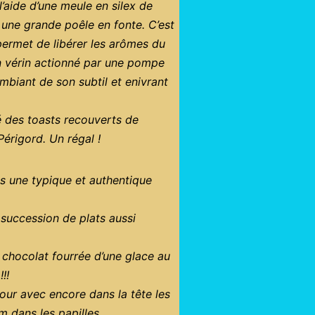
’aide d’une meule en silex de
une grande poêle en fonte. C’est
 permet de libérer les arômes du
un vérin actionné par une pompe
ambiant de son subtil et enivrant
é des toasts recouverts de
Périgord. Un régal !
ns une typique et authentique
e succession de plats aussi
 chocolat fourrée d’une glace au
 !!!
our avec encore dans la tête les
m dans les papilles.