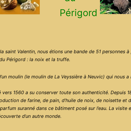
Périgord
e la saint Valentin, nous étions une bande de 51 personnes à 
 Périgord : la noix et la truffe.
 d’un moulin (le moulin de La Veyssière à Neuvic) qui nous a
 vers 1560 a su conserver toute son authenticité. Depuis 18
production de farine, de pain, d’huile de noix, de noisette et
un parfum suranné dans ce bâtiment posé sur l’eau. La visite
découverte d’un autre monde.